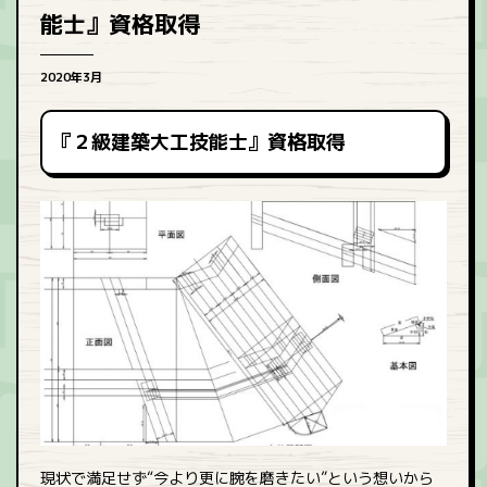
能士』資格取得
2020年3月
『２級建築大工技能士』資格取得
現状で満足せず“今より更に腕を磨きたい”という想いから